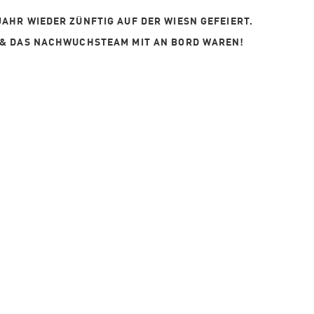
AHR WIEDER ZÜNFTIG AUF DER WIESN GEFEIERT.
 & DAS NACHWUCHSTEAM MIT AN BORD WAREN!