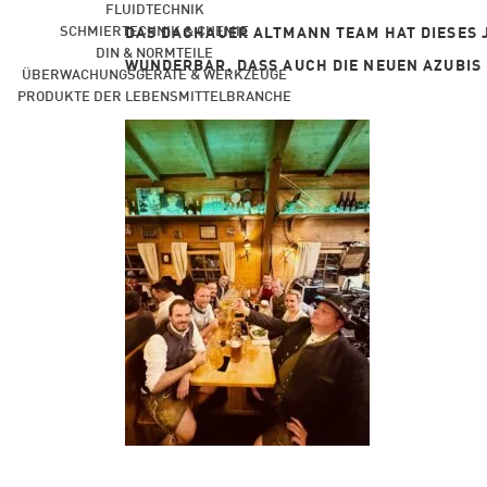
FLUIDTECHNIK
SCHMIERTECHNIK & CHEMIE
DAS DACHAUER ALTMANN TEAM HAT DIESES J
DIN & NORMTEILE
WUNDERBAR, DASS AUCH DIE NEUEN AZUBIS
ÜBERWACHUNGSGERÄTE & WERKZEUGE
PRODUKTE DER LEBENSMITTELBRANCHE