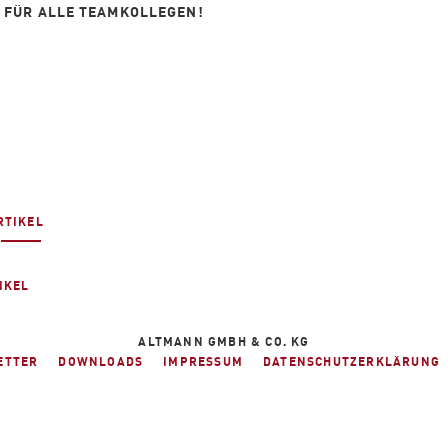
 FÜR ALLE TEAMKOLLEGEN!
RTIKEL
IKEL
ALTMANN GMBH & CO. KG
ETTER
DOWNLOADS
IMPRESSUM
DATENSCHUTZERKLÄRUNG