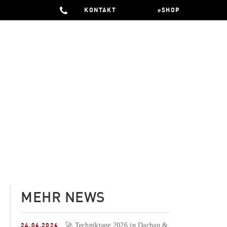
KONTAKT
eSHOP
MEHR NEWS
24.06.2026
🚀 Techniktage 2026 in Dachau &