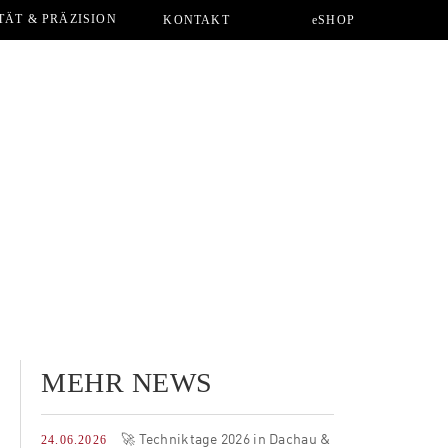
TÄT & PRÄZISION
KONTAKT
eSHOP
MEHR NEWS
🚀 Techniktage 2026 in Dachau &
24.06.2026