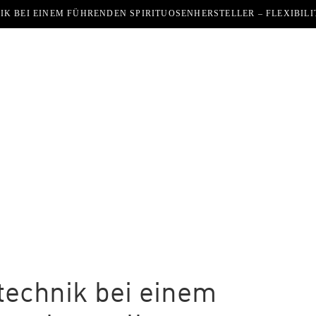
K BEI EINEM FÜHRENDEN SPIRITUOSENHERSTELLER – FLEXIBILI
echnik bei einem