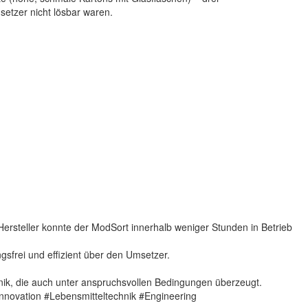
etzer nicht lösbar waren.
Hersteller konnte der ModSort innerhalb weniger Stunden in Betrieb
gsfrei und effizient über den Umsetzer.
nik, die auch unter anspruchsvollen Bedingungen überzeugt.
novation #Lebensmitteltechnik #Engineering