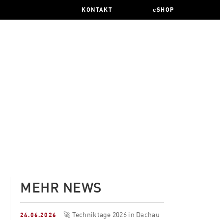
KONTAKT
eSHOP
MEHR NEWS
🚀 Techniktage 2026 in Dachau
24.06.2026