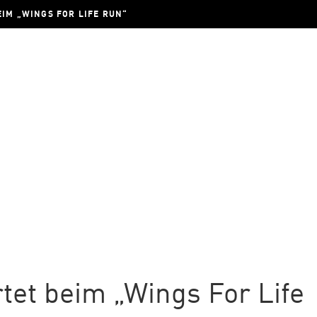
IM „WINGS FOR LIFE RUN“
tet beim „Wings For Life