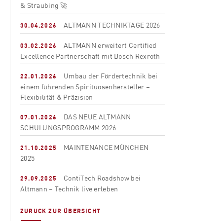
& Straubing 🚀
ALTMANN TECHNIKTAGE 2026
30.04.2026
ALTMANN erweitert Certified
03.02.2026
Excellence Partnerschaft mit Bosch Rexroth
Umbau der Fördertechnik bei
22.01.2026
einem führenden Spirituosenhersteller –
Flexibilität & Präzision
DAS NEUE ALTMANN
07.01.2026
SCHULUNGSPROGRAMM 2026
MAINTENANCE MÜNCHEN
21.10.2025
2025
ContiTech Roadshow bei
29.09.2025
Altmann – Technik live erleben
ZURUCK ZUR ÜBERSICHT