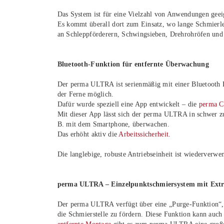
Das System ist für eine Vielzahl von Anwendungen geei
Es kommt überall dort zum Einsatz, wo lange Schmierlei
an Schleppförderern, Schwingsieben, Drehrohröfen und
Bluetooth-Funktion für entfernte Überwachung
Der perma ULTRA ist serienmäßig mit einer Bluetooth F
der Ferne möglich.
Dafür wurde speziell eine App entwickelt – die
perma 
Mit dieser App lässt sich der perma ULTRA in schwer zu
B. mit dem Smartphone, überwachen.
Das erhöht aktiv die
Arbeitssicherheit
.
Die langlebige, robuste Antriebseinheit ist wiederverwen
perma ULTRA – Einzelpunktschmiersystem mit Extra
Der perma ULTRA verfügt über eine „Purge-Funktion“,
die Schmierstelle zu fördern. Diese Funktion kann au