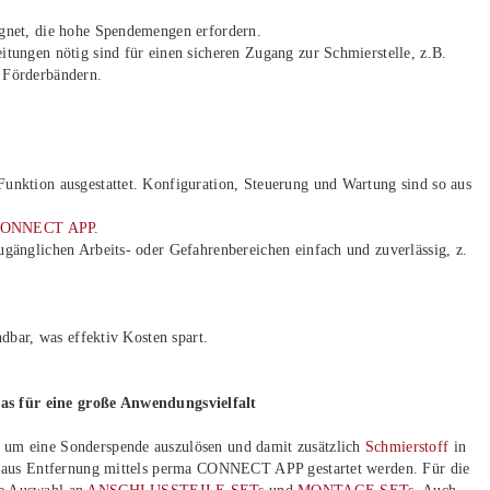
gnet, die hohe Spendemengen erfordern.
tungen nötig sind für einen sicheren Zugang zur Schmierstelle, z.B.
 Förderbändern.
unktion ausgestattet. Konfiguration, Steuerung und Wartung sind so aus
CONNECT APP
.
gänglichen Arbeits- oder Gefahrenbereichen einfach und zuverlässig, z.
dbar, was effektiv Kosten spart.
s für eine große Anwendungsvielfalt
 um eine Sonderspende auszulösen und damit zusätzlich
Schmierstoff
in
ch aus Entfernung mittels perma CONNECT APP gestartet werden. Für die