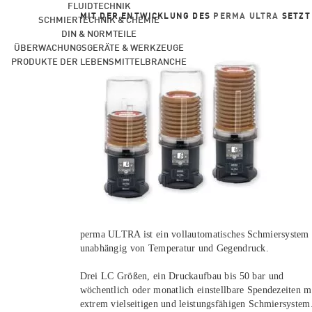
FLUIDTECHNIK
MIT DER ENTWICKLUNG DES
PERMA ULTRA
SETZT
SCHMIERTECHNIK & CHEMIE
DIN & NORMTEILE
ÜBERWACHUNGSGERÄTE & WERKZEUGE
PRODUKTE DER LEBENSMITTELBRANCHE
perma ULTRA ist ein vollautomatisches Schmiersystem 
unabhängig von Temperatur und Gegendruck.
Drei LC Größen, ein Druckaufbau bis 50 bar und
wöchentlich oder monatlich einstellbare Spendezeite
extrem vielseitigen und leistungsfähigen Schmiersystem