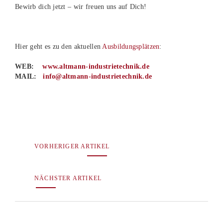
Bewirb dich jetzt – wir freuen uns auf Dich!
Hier geht es zu den aktuellen
Ausbildungsplätzen
:
WEB:
www.altmann-industrietechnik.de
MAIL:
info@altmann-industrietechnik.de
VORHERIGER ARTIKEL
NÄCHSTER ARTIKEL