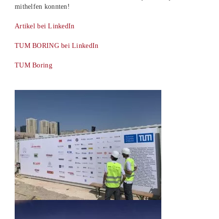
mithelfen konnten!
Artikel bei LinkedIn
TUM BORING bei LinkedIn
TUM Boring