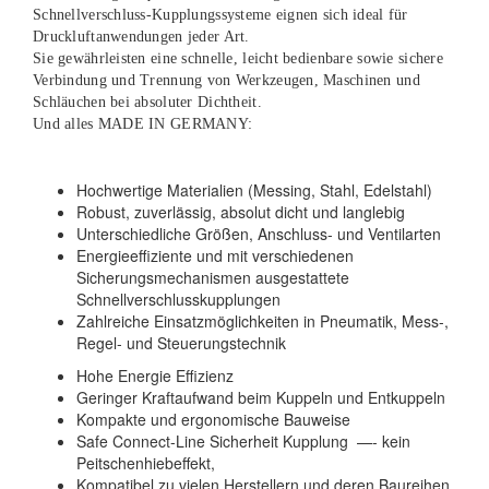
Schnellverschluss-Kupplungssysteme eignen sich ideal für
Druckluftanwendungen jeder Art.
Sie gewährleisten eine schnelle, leicht bedienbare sowie sichere
Verbindung und Trennung von Werkzeugen, Maschinen und
Schläuchen bei absoluter Dichtheit.
Und alles MADE IN GERMANY:
Hochwertige Materialien (Messing, Stahl, Edelstahl)
Robust, zuverlässig, absolut dicht und langlebig
Unterschiedliche Größen, Anschluss- und Ventilarten
Energieeffiziente und mit verschiedenen
Sicherungsmechanismen ausgestattete
Schnellverschlusskupplungen
Zahlreiche Einsatzmöglichkeiten in Pneumatik, Mess-,
Regel- und Steuerungstechnik
Hohe Energie Effizienz
Geringer Kraftaufwand beim Kuppeln und Entkuppeln
Kompakte und ergonomische Bauweise
Safe Connect-Line Sicherheit Kupplung —- kein
Peitschenhiebeffekt,
Kompatibel zu vielen Herstellern und deren Baureihen