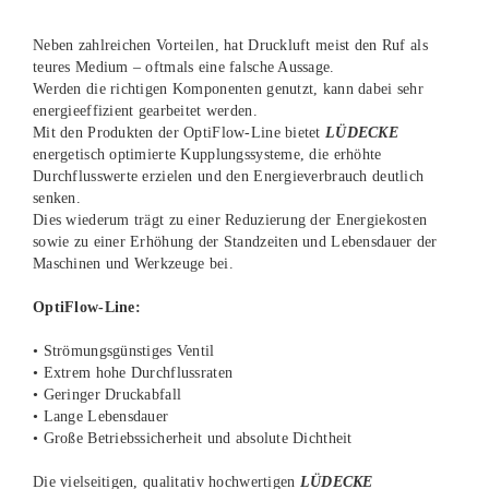
Neben zahlreichen Vorteilen, hat Druckluft meist den Ruf als
teures Medium – oftmals eine falsche Aussage.
Werden die richtigen Komponenten genutzt, kann dabei sehr
energieeffizient gearbeitet werden.
Mit den Produkten der OptiFlow-Line bietet
LÜDECKE
energetisch optimierte Kupplungssysteme, die erhöhte
Durchflusswerte erzielen und den Energieverbrauch deutlich
senken.
Dies wiederum trägt zu einer Reduzierung der Energiekosten
sowie zu einer Erhöhung der Standzeiten und Lebensdauer der
Maschinen und Werkzeuge bei.
OptiFlow-Line:
• Strömungsgünstiges Ventil
• Extrem hohe Durchflussraten
• Geringer Druckabfall
• Lange Lebensdauer
• Große Betriebssicherheit und absolute Dichtheit
Die vielseitigen, qualitativ hochwertigen
LÜDECKE