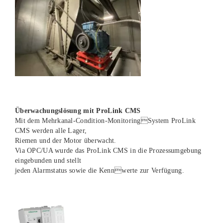
Überwachungslösung mit ProLink CMS
Mit dem Mehrkanal-Condition-MonitoringSystem ProLink
CMS werden alle Lager,
Riemen und der Motor überwacht.
Via OPC/UA wurde das ProLink CMS in die Prozessumgebung
eingebunden und stellt
jeden Alarmstatus sowie die Kennwerte zur Verfügung.