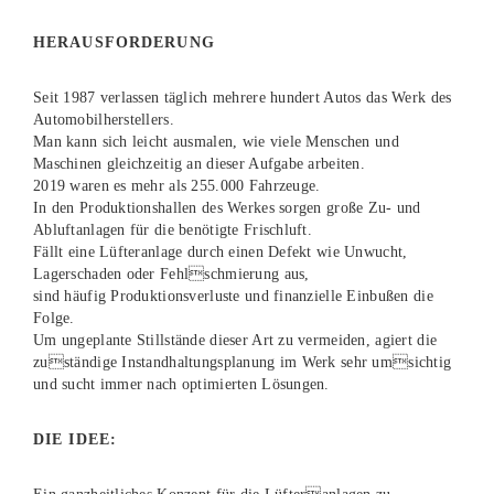
HERAUSFORDERUNG
Seit 1987 verlassen täglich mehrere hundert Autos das Werk des
Automobilherstellers.
Man kann sich leicht ausmalen, wie viele Menschen und
Maschinen gleichzeitig an dieser Aufgabe arbeiten.
2019 waren es mehr als 255.000 Fahrzeuge.
In den Produktionshallen des Werkes sorgen große Zu- und
Abluftanlagen für die benötigte Frischluft.
Fällt eine Lüfteranlage durch einen Defekt wie Unwucht,
Lagerschaden oder Fehlschmierung aus,
sind häufig Produktionsverluste und finanzielle Einbußen die
Folge.
Um ungeplante Stillstände dieser Art zu vermeiden, agiert die
zuständige Instandhaltungsplanung im Werk sehr umsichtig
und sucht immer nach optimierten Lösungen.
DIE IDEE: