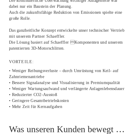
Die kontinuierliche Überwachung wichtiger Anlagenteile war
dabei nur ein Baustein der Planung.
Auch die zukunftsfähige Reduktion von Emissionen spielte eine
große Rolle.
Das ganzheitliche Konzept entwickelte unser technischer Vertrieb
mit unserem Partner Schaeffler.
Die Lösung basiert auf Schaeffler Komponenten und unserem
patentierten 3D-Motorschlitten.
VORTEILE:
• Weniger Reibungsverluste – durch Umrüstung von Keil- auf
Zahnriemenantriebe
• Bessere Signalanalyse und Visualisierung in Premiumqualität
• Weniger Wartungsaufwand und verlängerte Anlagenlebensdauer
• Reduzierter CO2-Ausstoß
• Geringere Gesamtbetriebskosten
• Mehr Zeit für Kernaufgaben
Was unseren Kunden bewegt …