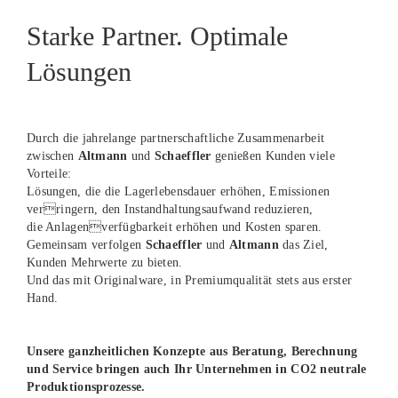
Starke Partner. Optimale
Lösungen
Durch die jahrelange partnerschaftliche Zusammenarbeit
zwischen
Altmann
und
Schaeffler
genießen Kunden viele
Vorteile:
Lösungen, die die Lagerlebensdauer erhöhen, Emissionen
verringern, den Instandhaltungsaufwand reduzieren,
die Anlagenverfügbarkeit erhöhen und Kosten sparen.
Gemeinsam verfolgen
Schaeffler
und
Altmann
das Ziel,
Kunden Mehrwerte zu bieten.
Und das mit Originalware, in Premiumqualität stets aus erster
Hand.
Unsere ganzheitlichen Konzepte aus Beratung, Berechnung
und Service bringen auch Ihr Unternehmen in CO2 neutrale
Produktionsprozesse.