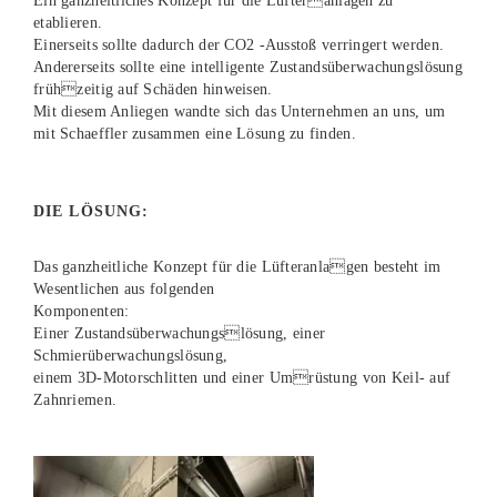
Ein ganzheitliches Konzept für die Lüfteranlagen zu
etablieren.
Einerseits sollte dadurch der CO2 -Ausstoß verringert werden.
Andererseits sollte eine intelligente Zustandsüberwachungslösung
frühzeitig auf Schäden hinweisen.
Mit diesem Anliegen wandte sich das Unternehmen an uns, um
mit Schaeffler zusammen eine Lösung zu finden.
DIE LÖSUNG:
Das ganzheitliche Konzept für die Lüfteranlagen besteht im
Wesentlichen aus folgenden
Komponenten:
Einer Zustandsüberwachungslösung, einer
Schmierüberwachungslösung,
einem 3D-Motorschlitten und einer Umrüstung von Keil- auf
Zahnriemen.