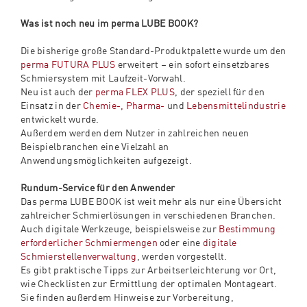
Was ist noch neu im perma LUBE BOOK?
Die bisherige große Standard-Produktpalette wurde um den
perma FUTURA PLUS
erweitert – ein sofort einsetzbares
Schmiersystem mit Laufzeit-Vorwahl.
Neu ist auch der
perma FLEX PLUS
, der speziell für den
Einsatz in der
Chemie-, Pharma-
und
Lebensmittelindustrie
entwickelt wurde.
Außerdem werden dem Nutzer in zahlreichen neuen
Beispielbranchen eine Vielzahl an
Anwendungsmöglichkeiten aufgezeigt.
Rundum-Service für den Anwender
Das perma LUBE BOOK ist weit mehr als nur eine Übersicht
zahlreicher Schmierlösungen in verschiedenen Branchen.
Auch digitale Werkzeuge, beispielsweise zur
Bestimmung
erforderlicher Schmiermengen
oder eine
digitale
Schmierstellenverwaltung
, werden vorgestellt.
Es gibt praktische Tipps zur Arbeitserleichterung vor Ort,
wie Checklisten zur Ermittlung der optimalen Montageart.
Sie finden außerdem Hinweise zur Vorbereitung,