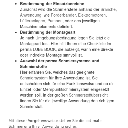
Bestimmung der Einsatzbereiche
Zunächst wird die Schmierstelle anhand der
Branche
,
Anwendung
, wie
Förderbänder
,
Elektromotoren
,
Lüfteranlagen
,
Pumpen
, oder des jeweiligen
Maschinenelements definiert.
Bestimmung der Montageart
Je nach Umgebungsbedingung legen Sie jetzt die
Montageart
fest. Hier hilft Ihnen eine
Checkliste
im
perma LUBE BOOK, die aufzeigt, wann eine direkte
oder indirekte Montage sinnvoll ist.
Auswahl der perma Schmiersysteme und
Schmierstoffe
Hier erfahren Sie, welches das geeignete
Schmiersystem
für Ihre Anwendung ist. Sie
entscheiden sich für eine Funktionsweise und ob ein
Einzel- oder Mehrpunktschmiersystem eingesetzt
werden soll. In der großen
Schmierstoffübersicht
finden Sie für die jeweilige Anwendung den richtigen
Schmierstoff.
Mit dieser Vorgehensweise stellen Sie die optimale
Schmierung Ihrer Anwendung sicher.