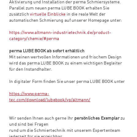
Aktivierung und Installation der perma Schmiersysteme.
Parallel zum neuen perma LUBE BOOK erhalten Sie
zusätzlich
virtuelle Einblicke
in die reale Welt der
automatischen Schmierung auf unserer Homepage unter:
https://www.altmann-industrietechnik.de/product-
category/chemie/#perma
perma LUBE BOOK ab sofort erhältlich
Mit seinen wertvollen Informationen und frischem Design
wird das perma LUBE BOOK zu einem wichtigen Begleiter
für den Instandhalter.
In digitaler Form finden Sie unser perma LUBE BOOK unter
https://www.perma-
tec.com/download/lubebook/vp/altmann/
Wir senden Ihnen auch gerne Ihr
persönliches Exemplar
zu
und sind bei Fragen
rund um die Schmiertechnik mit unserem Expertenteam
jederzeit für sie erreichbar.